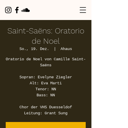
Saint-Saëns: Oratorio
de Noel
So., 19. Dez.
  |  
Ahaus
Oratorio de Noel von Camille Saint-
Saëns
Sopran: Evelyne Ziegler
Alt: Eva Marti
Tenor: NN
Bass: NN
Chor der VHS Duesseldof
Leitung: Grant Sung