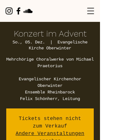
Konzert im Advent
So., 05. Dez.
  |  
Evangelische
Kirche Oberwinter
Mehrchörige Choralwerke von Michael
Praetorius
Evangelischer Kirchenchor
Oberwinter
Ensemble Rheinbarock
Felix Schönherr, Leitung
Tickets stehen nicht
zum Verkauf
Andere Veranstaltungen