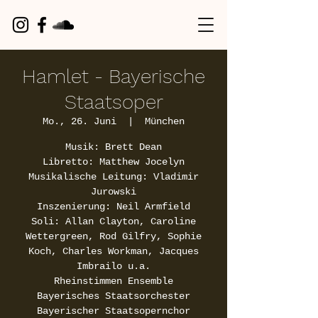
Hamlet - Bayerische
Staatsoper
Mo., 26. Juni
  |  
München
Musik: Brett Dean
Libretto: Matthew Jocelyn
Musikalische Leitung: Vladimir
Jurowski
Inszenierung: Neil Armfield
Soli: Allan Clayton, Caroline
Wettergreen, Rod Gilfry, Sophie
Koch, Charles Workman, Jacques
Imbrailo u.a.
Rheinstimmen Ensemble
Bayerisches Staatsorchester
Bayerischer Staatsopernchor