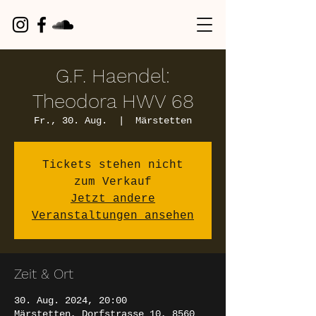
G.F. Haendel:
Theodora HWV 68
Fr., 30. Aug.
  |  
Märstetten
Tickets stehen nicht
zum Verkauf
Jetzt andere
Veranstaltungen ansehen
Zeit & Ort
30. Aug. 2024, 20:00
Märstetten, Dorfstrasse 10, 8560