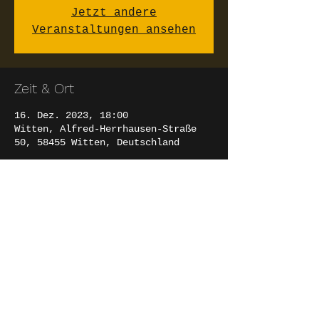
Jetzt andere
Veranstaltungen ansehen
Zeit & Ort
16. Dez. 2023, 18:00
Witten, Alfred-Herrhausen-Straße
50, 58455 Witten, Deutschland
Diese Veranstaltung teilen
EVA MARTI