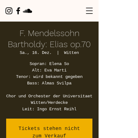
F. Mendelssohn
Bartholdy: Elias op.70
Sa., 16. Dez.
  |  
Witten
Sopran: Elena So
Alt: Eva Marti
Tenor: wird bekannt gegeben
Bass: Almas Svilpa
Chor und Orchester der Universitaet
Witten/Herdecke
Leit: Ingo Ernst Reihl
Tickets stehen nicht
zum Verkauf