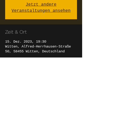
Jetzt andere
Veranstaltungen ansehen
Zeit & Ort
15. Dez. 2023, 19:30
Witten, Alfred-Herrhausen-Straße
50, 58455 Witten, Deutschland
Diese Veranstaltung teilen
EVA MARTI