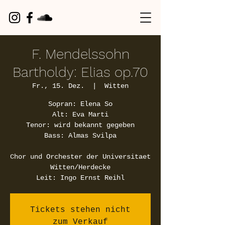
F. Mendelssohn
Bartholdy: Elias op.70
Fr., 15. Dez.
  |  
Witten
Sopran: Elena So
Alt: Eva Marti
Tenor: wird bekannt gegeben
Bass: Almas Svilpa
Chor und Orchester der Universitaet
Witten/Herdecke
Leit: Ingo Ernst Reihl
Tickets stehen nicht
zum Verkauf