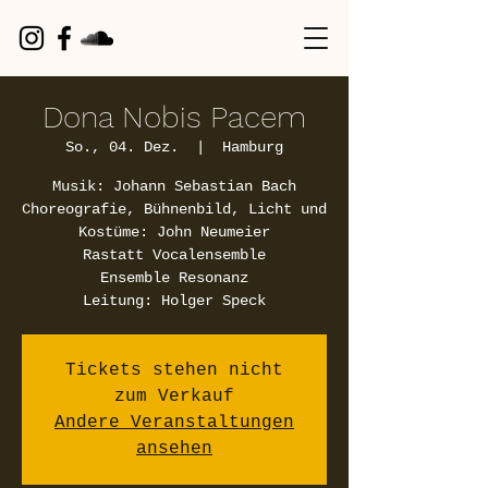
Dona Nobis Pacem
So., 04. Dez.
  |  
Hamburg
Musik: Johann Sebastian Bach
Choreografie, Bühnenbild, Licht und
Kostüme: John Neumeier
Rastatt Vocalensemble
Ensemble Resonanz
Leitung: Holger Speck
Tickets stehen nicht
zum Verkauf
Andere Veranstaltungen
ansehen